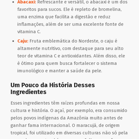
Abacaxi:
Refrescante e versátil, o abacaxi é um dos
favoritos para sucos. Ele é repleto de bromelina,
uma enzima que facilita a digestão e reduz
inflamações, além de ser uma excelente fonte de
vitamina C.
Caju:
Fruta emblemática do Nordeste, o caju é
altamente nutritivo, com destaque para seu alto
teor de vitamina C e antioxidantes. Além disso, ele
é ótimo para quem busca fortalecer o sistema
imunológico e manter a saúde da pele.
Um Pouco da História Desses
Ingredientes
Esses ingredientes têm raízes profundas em nossa
cultura e história. O açaí, por exemplo, era consumido
pelos povos indígenas da Amazônia muito antes de
ganhar fama internacional. O maracujá, de origem
tropical, foi utilizado em diversas culturas não só pela