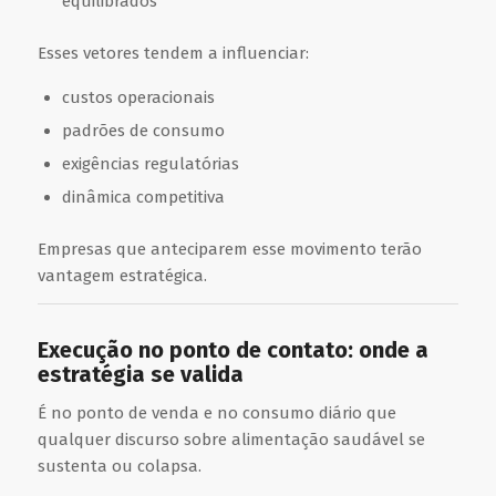
equilibrados
Esses vetores tendem a influenciar:
custos operacionais
padrões de consumo
exigências regulatórias
dinâmica competitiva
Empresas que anteciparem esse movimento terão
vantagem estratégica.
Execução no ponto de contato: onde a
estratégia se valida
É no ponto de venda e no consumo diário que
qualquer discurso sobre alimentação saudável se
sustenta ou colapsa.