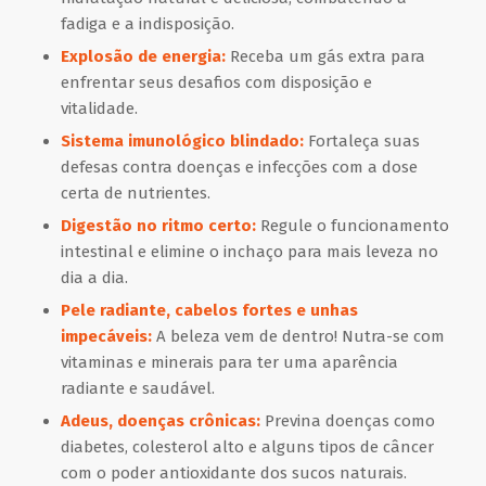
fadiga e a indisposição.
Explosão de energia:
Receba um gás extra para
enfrentar seus desafios com disposição e
vitalidade.
Sistema imunológico blindado:
Fortaleça suas
defesas contra doenças e infecções com a dose
certa de nutrientes.
Digestão no ritmo certo:
Regule o funcionamento
intestinal e elimine o inchaço para mais leveza no
dia a dia.
Pele radiante, cabelos fortes e unhas
impecáveis:
A beleza vem de dentro! Nutra-se com
vitaminas e minerais para ter uma aparência
radiante e saudável.
Adeus, doenças crônicas:
Previna doenças como
diabetes, colesterol alto e alguns tipos de câncer
com o poder antioxidante dos sucos naturais.