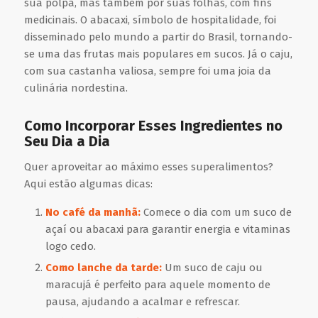
sua polpa, mas também por suas folhas, com fins
medicinais. O abacaxi, símbolo de hospitalidade, foi
disseminado pelo mundo a partir do Brasil, tornando-
se uma das frutas mais populares em sucos. Já o caju,
com sua castanha valiosa, sempre foi uma joia da
culinária nordestina.
Como Incorporar Esses Ingredientes no
Seu Dia a Dia
Quer aproveitar ao máximo esses superalimentos?
Aqui estão algumas dicas:
No café da manhã:
Comece o dia com um suco de
açaí ou abacaxi para garantir energia e vitaminas
logo cedo.
Como lanche da tarde:
Um suco de caju ou
maracujá é perfeito para aquele momento de
pausa, ajudando a acalmar e refrescar.