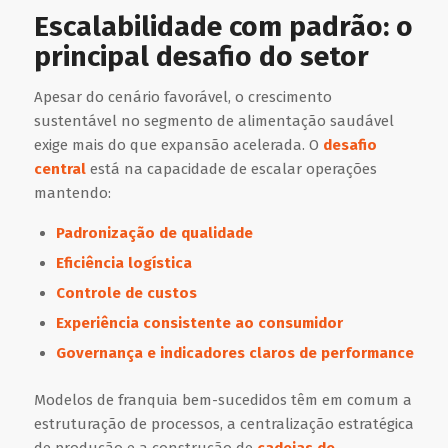
Escalabilidade com padrão: o
principal desafio do setor
Apesar do cenário favorável, o crescimento
sustentável no segmento de alimentação saudável
exige mais do que expansão acelerada. O
desafio
central
está na capacidade de escalar operações
mantendo:
Padronização de qualidade
Eficiência logística
Controle de custos
Experiência consistente ao consumidor
Governança e indicadores claros de performance
Modelos de franquia bem-sucedidos têm em comum a
estruturação de processos, a centralização estratégica
de produção e a construção de
cadeias de