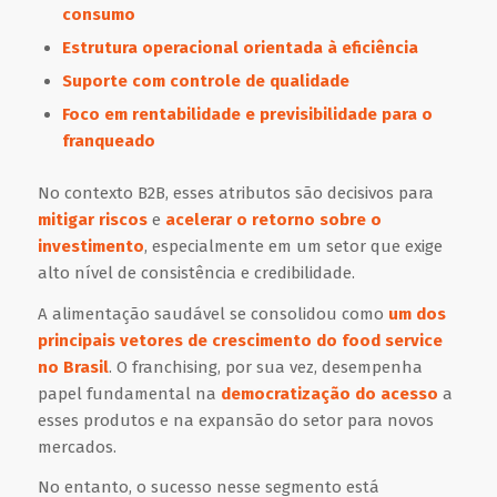
consumo
Estrutura operacional orientada à eficiência
Suporte com controle de qualidade
Foco em rentabilidade e previsibilidade para o
franqueado
No contexto B2B, esses atributos são decisivos para
mitigar riscos
e
acelerar o retorno sobre o
investimento
, especialmente em um setor que exige
alto nível de consistência e credibilidade.
A alimentação saudável se consolidou como
um dos
principais vetores de crescimento do food service
no Brasil
. O franchising, por sua vez, desempenha
papel fundamental na
democratização do acesso
a
esses produtos e na expansão do setor para novos
mercados.
No entanto, o sucesso nesse segmento está