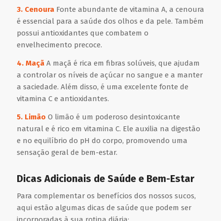
3. Cenoura
Fonte abundante de vitamina A, a cenoura
é essencial para a saúde dos olhos e da pele. Também
possui antioxidantes que combatem o
envelhecimento precoce.
4. Maçã
A maçã é rica em fibras solúveis, que ajudam
a controlar os níveis de açúcar no sangue e a manter
a saciedade. Além disso, é uma excelente fonte de
vitamina C e antioxidantes.
5. Limão
O limão é um poderoso desintoxicante
natural e é rico em vitamina C. Ele auxilia na digestão
e no equilíbrio do pH do corpo, promovendo uma
sensação geral de bem-estar.
Dicas Adicionais de Saúde e Bem-Estar
Para complementar os benefícios dos nossos sucos,
aqui estão algumas dicas de saúde que podem ser
incorporadas à sua rotina diária: