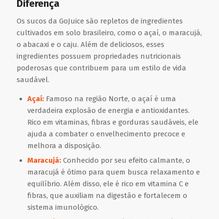
Diferença
Os sucos da GoJuice são repletos de ingredientes
cultivados em solo brasileiro, como o açaí, o maracujá,
o abacaxi e o caju. Além de deliciosos, esses
ingredientes possuem propriedades nutricionais
poderosas que contribuem para um estilo de vida
saudável.
Açaí:
Famoso na região Norte, o açaí é uma
verdadeira explosão de energia e antioxidantes.
Rico em vitaminas, fibras e gorduras saudáveis, ele
ajuda a combater o envelhecimento precoce e
melhora a disposição.
Maracujá:
Conhecido por seu efeito calmante, o
maracujá é ótimo para quem busca relaxamento e
equilíbrio. Além disso, ele é rico em vitamina C e
fibras, que auxiliam na digestão e fortalecem o
sistema imunológico.