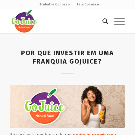
Trabalhe Conosco
Fale Conosco
POR QUE INVESTIR EM UMA
FRANQUIA GOJUICE?
Se você está em busca de um
negócio promissor
e