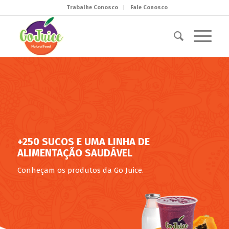
Trabalhe Conosco
Fale Conosco
+250 SUCOS E UMA LINHA DE
ALIMENTAÇÃO SAUDÁVEL
Conheçam os produtos da Go Juice.