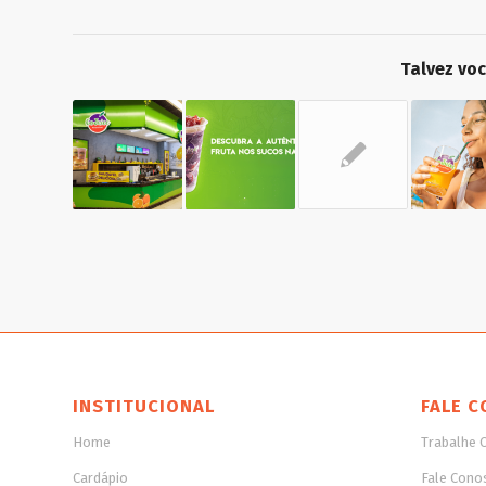
Talvez vo
INSTITUCIONAL
FALE C
Home
Trabalhe 
Cardápio
Fale Cono