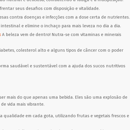
rentar seus desafios com disposição e vitalidade.
esas contra doenças e infecções com a dose certa de nutrientes.
testinal e elimine o inchaço para mais leveza no dia a dia.
:
A beleza vem de dentro! Nutra-se com vitaminas e minerais
betes, colesterol alto e alguns tipos de câncer com o poder
orma saudável e sustentável com a ajuda dos sucos nutritivos
 ser mais do que apenas uma bebida. Eles são uma explosão de
de vida mais vibrante.
a qualidade em cada gota, utilizando frutas e vegetais frescos e