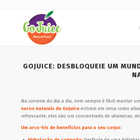
GOJUICE: DESBLOQUEIE UM MUN
N
Na correria do dia a dia, nem sempre é fácil manter u
sucos naturais da GoJuice
entram em cena como aliad
refrescante, eles são um concentrado de vitaminas, mi
Um arco-íris de benefícios para o seu corpo:
Hidratação de campeão:
Desfrute de uma hidrataçã