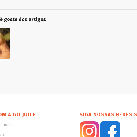
cê goste dos artigos
OM A GO JUICE
SIGA NOSSAS REDES 
Conosco
sco