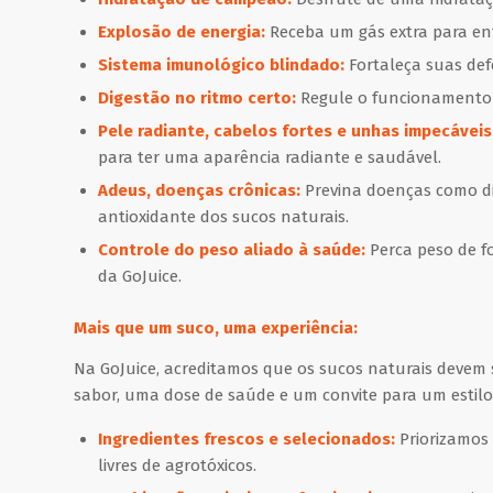
Explosão de energia:
Receba um gás extra para enf
Sistema imunológico blindado:
Fortaleça suas def
Digestão no ritmo certo:
Regule o funcionamento in
Pele radiante, cabelos fortes e unhas impecáveis
para ter uma aparência radiante e saudável.
Adeus, doenças crônicas:
Previna doenças como dia
antioxidante dos sucos naturais.
Controle do peso aliado à saúde:
Perca peso de f
da GoJuice.
Mais que um suco, uma experiência:
Na GoJuice, acreditamos que os sucos naturais devem
sabor, uma dose de saúde e um convite para um estilo 
Ingredientes frescos e selecionados:
Priorizamos 
livres de agrotóxicos.