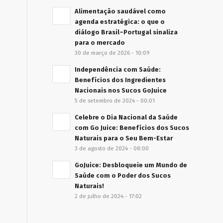
Alimentação saudável como
agenda estratégica: o que o
diálogo Brasil–Portugal sinaliza
para o mercado
30 de março de 2026 - 10:09
Independência com Saúde:
Benefícios dos Ingredientes
Nacionais nos Sucos GoJuice
5 de setembro de 2024 - 00:01
Celebre o Dia Nacional da Saúde
com Go Juice: Benefícios dos Sucos
Naturais para o Seu Bem-Estar
3 de agosto de 2024 - 08:00
GoJuice: Desbloqueie um Mundo de
Saúde com o Poder dos Sucos
Naturais!
2 de julho de 2024 - 17:02