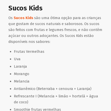
Sucos Kids
Os
Sucos Kids
são uma ótima opção para as crianças
que gostam de sucos naturais e saborosos. Os sucos
são feitos com frutas e legumes frescos, e não contêm
açúcar ou outros adoçantes. Os Sucos Kids estão
disponíveis nos sabores:
Frutas Vermelhas
Uva
Laranja
Morango
Melancia
Antianêmico (Beterraba + cenoura + Laranja)
Refrescante I (Melancia + limão + hortelã + água
de coco)
Smoothie frutas vermelhas