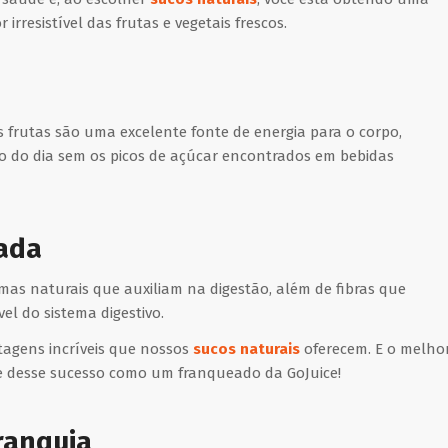
irresistível das frutas e vegetais frescos.
 frutas são uma excelente fonte de energia para o corpo,
o do dia sem os picos de açúcar encontrados em bebidas
rada
as naturais que auxiliam na digestão, além de fibras que
 do sistema digestivo.
agens incríveis que nossos
sucos naturais
oferecem. E o melho
te desse sucesso como um franqueado da GoJuice!
ranquia