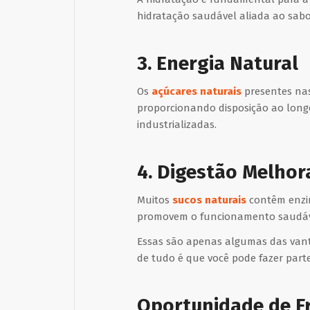
hidratação saudável aliada ao sabor 
3. Energia Natural
Os
açúcares naturais
presentes nas
proporcionando disposição ao long
industrializadas.
4. Digestão Melho
Muitos
sucos naturais
contêm enzim
promovem o funcionamento saudável
Essas são apenas algumas das vant
de tudo é que você pode fazer par
Oportunidade de F