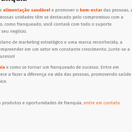
de
alimentação saudável
e promover o
bem-estar
das pessoas, 
. Nossas unidades têm se destacado pelo compromisso com a
so, como franqueado, você contará com todo o suporte
r seu negócio.
plano de marketing estratégico e uma marca reconhecida, a
 empreender em um setor em constante crescimento. Junte-se a
ucesso!
uia
e como se tornar um franqueado de sucesso. Entre em
ce a fazer a diferença na vida das pessoas, promovendo saúde
ice.
s produtos e oportunidades de franquia,
entre em contato