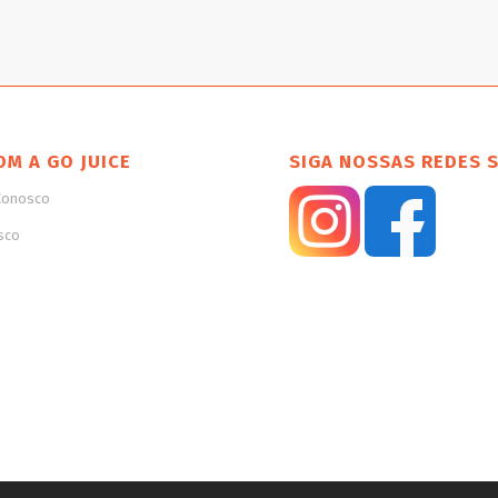
OM A GO JUICE
SIGA NOSSAS REDES 
Conosco
sco