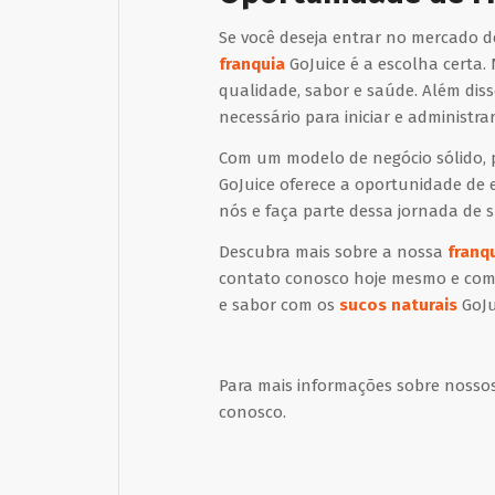
Se você deseja entrar no mercado 
franquia
GoJuice é a escolha certa
qualidade, sabor e saúde. Além dis
necessário para iniciar e administra
Com um modelo de negócio sólido, 
GoJuice oferece a oportunidade de
nós e faça parte dessa jornada de s
Descubra mais sobre a nossa
franq
contato conosco hoje mesmo e come
e sabor com os
sucos naturais
GoJu
Para mais informações sobre nosso
conosco.