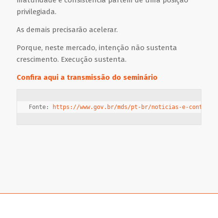
maturidade e consistência partem de uma posição
privilegiada.
As demais precisarão acelerar.
Porque, neste mercado, intenção não sustenta
crescimento. Execução sustenta.
Confira
aqui
a transmissão do seminário
Fonte: 
https://www.gov.br/mds/pt-br/noticias-e-conteudo