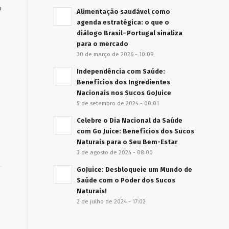
o
Alimentação saudável como
agenda estratégica: o que o
diálogo Brasil–Portugal sinaliza
para o mercado
30 de março de 2026 - 10:09
Independência com Saúde:
Benefícios dos Ingredientes
Nacionais nos Sucos GoJuice
5 de setembro de 2024 - 00:01
Celebre o Dia Nacional da Saúde
com Go Juice: Benefícios dos Sucos
Naturais para o Seu Bem-Estar
3 de agosto de 2024 - 08:00
GoJuice: Desbloqueie um Mundo de
Saúde com o Poder dos Sucos
Naturais!
2 de julho de 2024 - 17:02