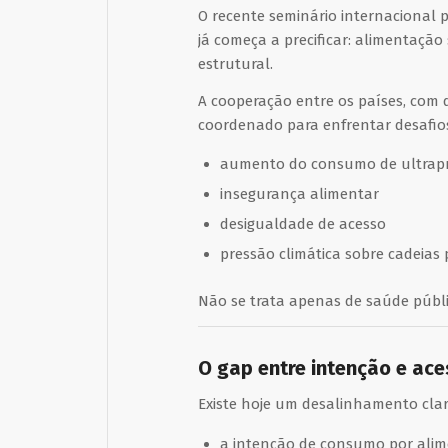
O recente seminário internacional 
já começa a precificar: alimentaçã
estrutural.
A cooperação entre os países, com
coordenado para enfrentar desafios
aumento do consumo de ultrap
insegurança alimentar
desigualdade de acesso
pressão climática sobre cadeias 
Não se trata apenas de saúde públi
O gap entre intenção e ac
Existe hoje um desalinhamento clar
a intenção de consumo por alim