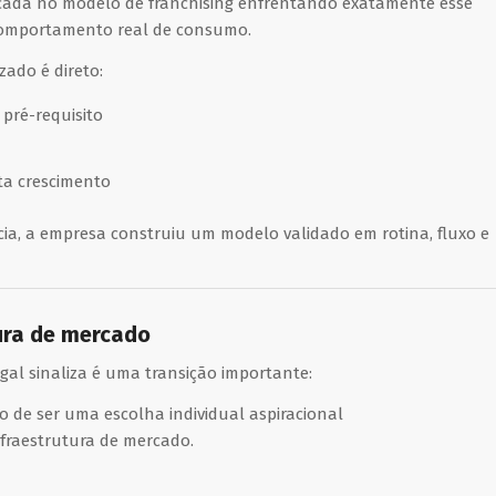
ada no modelo de franchising enfrentando exatamente esse
comportamento real de consumo.
zado é direto:
 pré-requisito
ta crescimento
a, a empresa construiu um modelo validado em rotina, fluxo e
tura de mercado
ugal sinaliza é uma transição importante:
 de ser uma escolha individual aspiracional
fraestrutura de mercado.