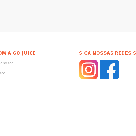
OM A GO JUICE
SIGA NOSSAS REDES 
Conosco
sco