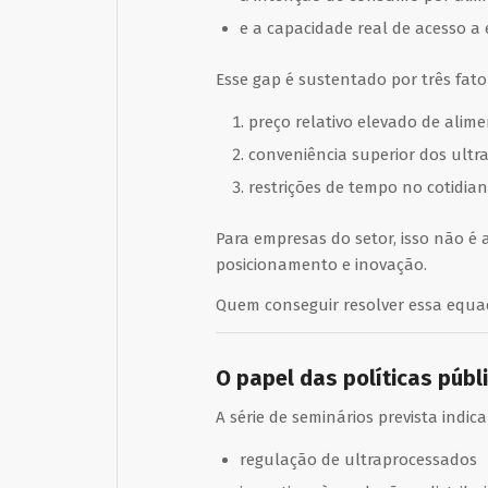
e a capacidade real de acesso a
Esse gap é sustentado por três fator
preço relativo elevado de alim
conveniência superior dos ultr
restrições de tempo no cotidia
Para empresas do setor, isso não é
posicionamento e inovação.
Quem conseguir resolver essa equaç
O papel das políticas públ
A série de seminários prevista ind
regulação de ultraprocessados