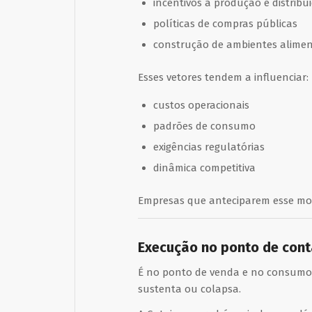
incentivos à produção e distribu
políticas de compras públicas
construção de ambientes alimen
Esses vetores tendem a influenciar:
custos operacionais
padrões de consumo
exigências regulatórias
dinâmica competitiva
Empresas que anteciparem esse mov
Execução no ponto de conta
É no ponto de venda e no consumo 
sustenta ou colapsa.