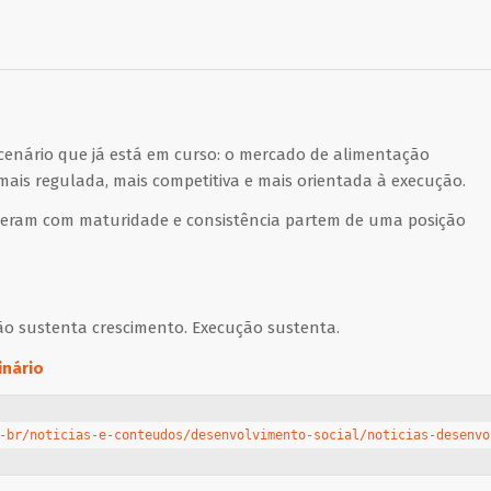
cenário que já está em curso: o mercado de alimentação
ais regulada, mais competitiva e mais orientada à execução.
peram com maturidade e consistência partem de uma posição
ão sustenta crescimento. Execução sustenta.
inário
-br/noticias-e-conteudos/desenvolvimento-social/noticias-desenvo