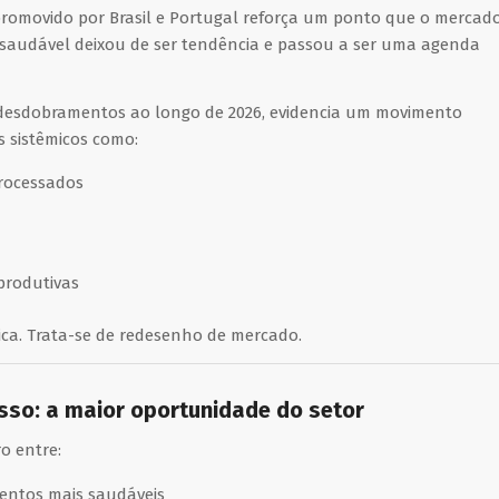
promovido por Brasil e Portugal reforça um ponto que o mercad
o saudável deixou de ser tendência e passou a ser uma agenda
 desdobramentos ao longo de 2026, evidencia um movimento
 sistêmicos como:
rocessados
produtivas
ca. Trata-se de redesenho de mercado.
esso: a maior oportunidade do setor
o entre:
entos mais saudáveis