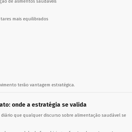
ição de alimentos saudáveis
tares mais equilibrados
imento terão vantagem estratégica.
to: onde a estratégia se valida
diário que qualquer discurso sobre alimentação saudável se