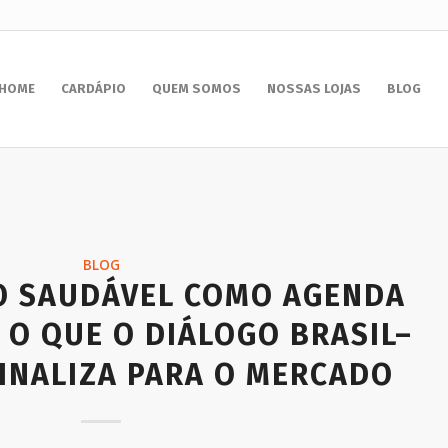
HOME
CARDÁPIO
QUEM SOMOS
NOSSAS LOJAS
BLOG
BLOG
O SAUDÁVEL COMO AGENDA
 O QUE O DIÁLOGO BRASIL–
INALIZA PARA O MERCADO