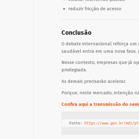
reduzir fricção de acesso
Conclusão
O debate internacional reforça um 
saudável entra em uma nova fase, m
Nesse contexto, empresas que já o
privilegiada.
As demais precisarão acelerar.
Porque, neste mercado, intenção n
Confira
aqui
a transmissão do sem
Fonte: 
https://www.gov.br/mds/pt