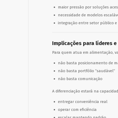
maior pressão por soluções aces
necessidade de modelos escaláv
integração entre setor público e
Implicações para líderes e
Para quem atua em alimentação, vare
não basta posicionamento de m
não basta portfólio “saudável”
não basta comunicação
A diferenciação estará na capacidad
entregar conveniência real
operar com eficiência
escalar mantendo padrão