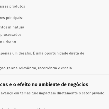
 esses produtos
es principais:
entos in natura
aprocessados
no urbano
 apenas um desafio. É uma oportunidade direta de
ão ganha relevância, recorrência e escala.
icas e o efeito no ambiente de negócios
ica avanço em temas que impactam diretamente o setor privado: