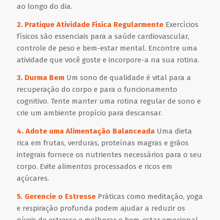
ao longo do dia.
2. Pratique Atividade Física Regularmente
Exercícios
físicos são essenciais para a saúde cardiovascular,
controle de peso e bem-estar mental. Encontre uma
atividade que você goste e incorpore-a na sua rotina.
3. Durma Bem
Um sono de qualidade é vital para a
recuperação do corpo e para o funcionamento
cognitivo. Tente manter uma rotina regular de sono e
crie um ambiente propício para descansar.
4. Adote uma Alimentação Balanceada
Uma dieta
rica em frutas, verduras, proteínas magras e grãos
integrais fornece os nutrientes necessários para o seu
corpo. Evite alimentos processados e ricos em
açúcares.
5. Gerencie o Estresse
Práticas como meditação, yoga
e respiração profunda podem ajudar a reduzir os
níveis de estresse e melhorar o bem-estar emocional.