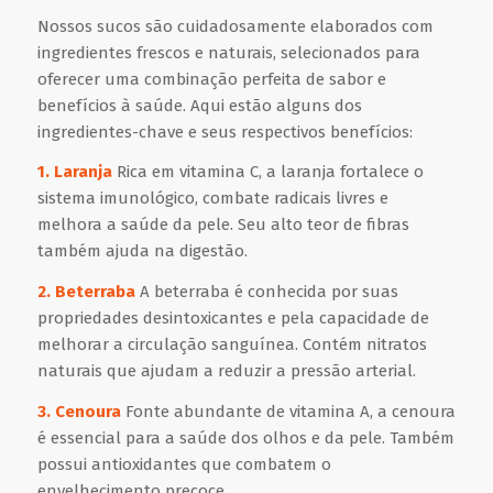
Nossos sucos são cuidadosamente elaborados com
ingredientes frescos e naturais, selecionados para
oferecer uma combinação perfeita de sabor e
benefícios à saúde. Aqui estão alguns dos
ingredientes-chave e seus respectivos benefícios:
1. Laranja
Rica em vitamina C, a laranja fortalece o
sistema imunológico, combate radicais livres e
melhora a saúde da pele. Seu alto teor de fibras
também ajuda na digestão.
2. Beterraba
A beterraba é conhecida por suas
propriedades desintoxicantes e pela capacidade de
melhorar a circulação sanguínea. Contém nitratos
naturais que ajudam a reduzir a pressão arterial.
3. Cenoura
Fonte abundante de vitamina A, a cenoura
é essencial para a saúde dos olhos e da pele. Também
possui antioxidantes que combatem o
envelhecimento precoce.