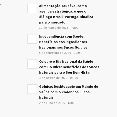
o
Alimentação saudável como
agenda estratégica: o que o
diálogo Brasil–Portugal sinaliza
para o mercado
30 de março de 2026 - 10:09
Independência com Saúde:
Benefícios dos Ingredientes
Nacionais nos Sucos GoJuice
5 de setembro de 2024 - 00:01
Celebre o Dia Nacional da Saúde
com Go Juice: Benefícios dos Sucos
Naturais para o Seu Bem-Estar
3 de agosto de 2024 - 08:00
GoJuice: Desbloqueie um Mundo de
Saúde com o Poder dos Sucos
Naturais!
2 de julho de 2024 - 17:02