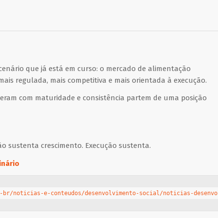
cenário que já está em curso: o mercado de alimentação
ais regulada, mais competitiva e mais orientada à execução.
peram com maturidade e consistência partem de uma posição
ão sustenta crescimento. Execução sustenta.
inário
-br/noticias-e-conteudos/desenvolvimento-social/noticias-desenvo