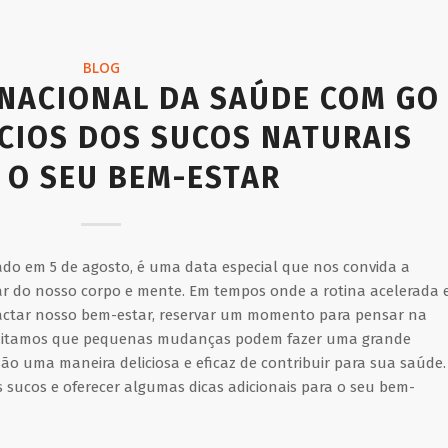
BLOG
 NACIONAL DA SAÚDE COM GO
ÍCIOS DOS SUCOS NATURAIS
 O SEU BEM-ESTAR
do em 5 de agosto, é uma data especial que nos convida a
idar do nosso corpo e mente. Em tempos onde a rotina acelerada 
pactar nosso bem-estar, reservar um momento para pensar na
creditamos que pequenas mudanças podem fazer uma grande
são uma maneira deliciosa e eficaz de contribuir para sua saúde.
s sucos e oferecer algumas dicas adicionais para o seu bem-