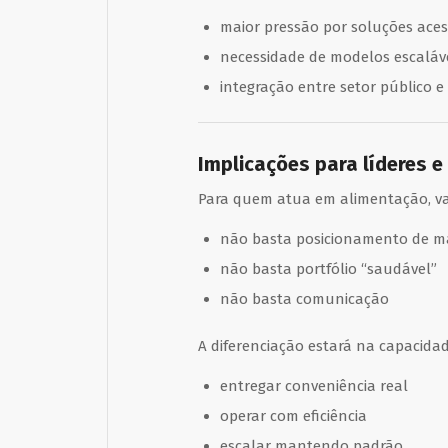
maior pressão por soluções aces
necessidade de modelos escaláv
integração entre setor público e
Implicações para líderes e
Para quem atua em alimentação, vare
não basta posicionamento de m
não basta portfólio “saudável”
não basta comunicação
A diferenciação estará na capacidad
entregar conveniência real
operar com eficiência
escalar mantendo padrão