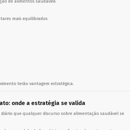
ição de alimentos saudáveis
tares mais equilibrados
imento terão vantagem estratégica.
to: onde a estratégia se valida
diário que qualquer discurso sobre alimentação saudável se