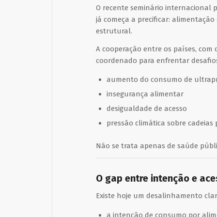
O recente seminário internacional 
já começa a precificar: alimentaçã
estrutural.
A cooperação entre os países, com
coordenado para enfrentar desafios
aumento do consumo de ultrap
insegurança alimentar
desigualdade de acesso
pressão climática sobre cadeias 
Não se trata apenas de saúde públi
O gap entre intenção e ac
Existe hoje um desalinhamento clar
a intenção de consumo por alim