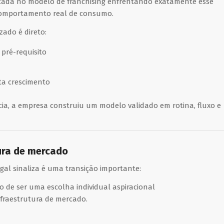
ada no modelo de franchising enfrentando exatamente esse
comportamento real de consumo.
zado é direto:
 pré-requisito
ta crescimento
a, a empresa construiu um modelo validado em rotina, fluxo e
tura de mercado
ugal sinaliza é uma transição importante:
 de ser uma escolha individual aspiracional
fraestrutura de mercado.