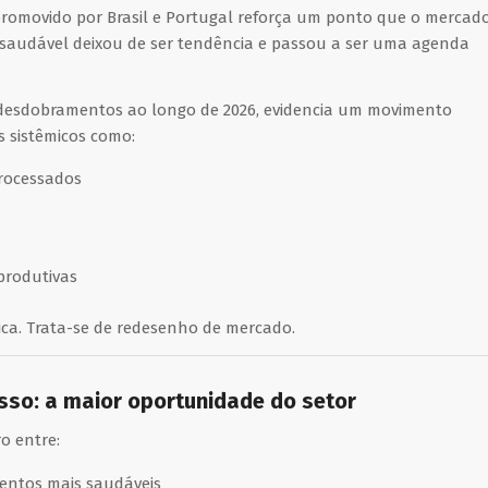
promovido por Brasil e Portugal reforça um ponto que o mercad
o saudável deixou de ser tendência e passou a ser uma agenda
 desdobramentos ao longo de 2026, evidencia um movimento
 sistêmicos como:
rocessados
produtivas
ca. Trata-se de redesenho de mercado.
esso: a maior oportunidade do setor
o entre:
entos mais saudáveis