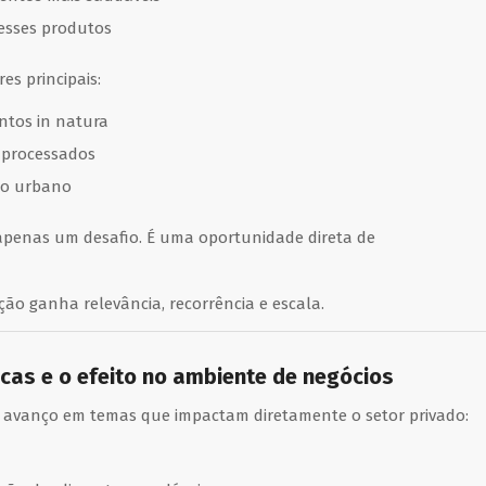
 esses produtos
es principais:
entos in natura
aprocessados
no urbano
 apenas um desafio. É uma oportunidade direta de
ão ganha relevância, recorrência e escala.
icas e o efeito no ambiente de negócios
ica avanço em temas que impactam diretamente o setor privado: