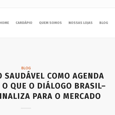
HOME
CARDÁPIO
QUEM SOMOS
NOSSAS LOJAS
BLOG
BLOG
O SAUDÁVEL COMO AGENDA
 O QUE O DIÁLOGO BRASIL–
INALIZA PARA O MERCADO