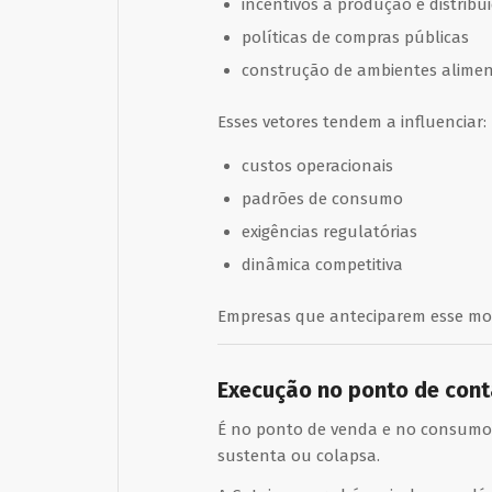
incentivos à produção e distribu
políticas de compras públicas
construção de ambientes alimen
Esses vetores tendem a influenciar:
custos operacionais
padrões de consumo
exigências regulatórias
dinâmica competitiva
Empresas que anteciparem esse mov
Execução no ponto de conta
É no ponto de venda e no consumo 
sustenta ou colapsa.