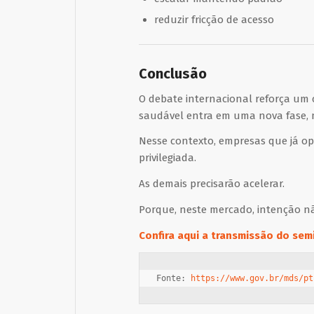
reduzir fricção de acesso
Conclusão
O debate internacional reforça um 
saudável entra em uma nova fase, m
Nesse contexto, empresas que já o
privilegiada.
As demais precisarão acelerar.
Porque, neste mercado, intenção n
Confira
aqui
a transmissão do sem
Fonte: 
https://www.gov.br/mds/pt