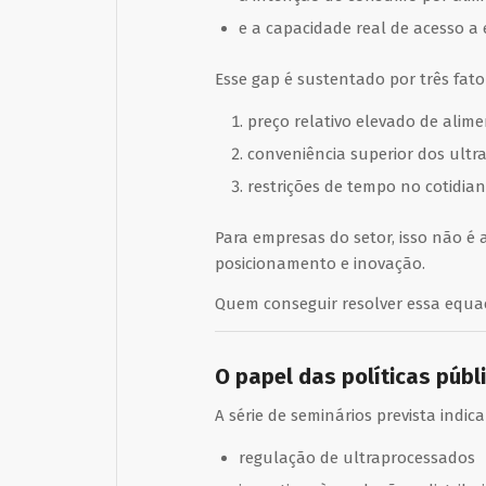
e a capacidade real de acesso a
Esse gap é sustentado por três fator
preço relativo elevado de alim
conveniência superior dos ultr
restrições de tempo no cotidia
Para empresas do setor, isso não é
posicionamento e inovação.
Quem conseguir resolver essa equaç
O papel das políticas públ
A série de seminários prevista ind
regulação de ultraprocessados