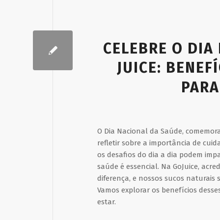
CELEBRE O DIA
JUICE: BENEF
PARA
O Dia Nacional da Saúde, comemora
refletir sobre a importância de cu
os desafios do dia a dia podem im
saúde é essencial. Na GoJuice, a
diferença, e nossos sucos naturais 
Vamos explorar os benefícios desse
estar.