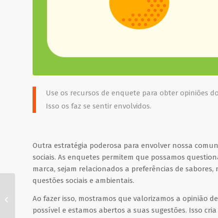
Use os recursos de enquete para obter opiniões d
Isso os faz se sentir envolvidos.
Outra estratégia poderosa para envolver nossa comuni
sociais. As enquetes permitem que possamos question
marca, sejam relacionados a preferências de sabores,
questões sociais e ambientais.
Agradeça e Reconheça
Ao fazer isso, mostramos que valorizamos a opinião 
os Seguidores
possível e estamos abertos a suas sugestões. Isso cri