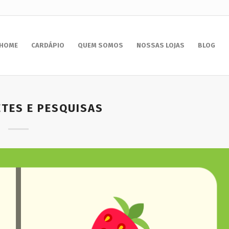
HOME
CARDÁPIO
QUEM SOMOS
NOSSAS LOJAS
BLOG
ETES E PESQUISAS