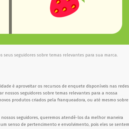
os seus seguidores sobre temas relevantes para sua marca.
dade é aproveitar os recursos de enquete disponíveis nas redes
ar nossos seguidores sobre temas relevantes para a nossa
 novos produtos criados pela franqueadora, ou até mesmo sobre
de nossos seguidores, queremos atendê-los da melhor maneira
a um senso de pertencimento e envolvimento, pois eles se sente