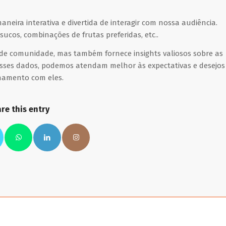
ira interativa e divertida de interagir com nossa audiência.
ucos, combinações de frutas preferidas, etc..
 de comunidade, mas também fornece insights valiosos sobre as
esses dados, podemos atendam melhor às expectativas e desejos
onamento com eles.
re this entry